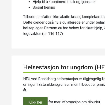
Hjelp til å koordinere tiltak og tjenester
Sosial trening
Tilbudet omfatter ikke akutte kriser, komplekse til
Dette gjelder også hvis du allerede er under behand
helseplager. Dersom du har behov for akutt hjelp, 
legevakten (tlf. 116 117).
Helsestasjon for ungdom (H
HFU ved Randaberg helsestasjon er tilgjengelig f
er ingen faste aldersgrenser, men tilbudet er pri
år.
for mer informasjon om tilbudet.
Klikk her