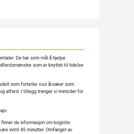
amtaler. De har som mål å hjelpe
dferdsmønstre som er knyttet til lidelse
odell som forteller oss årsaker som
 atferd. I tillegg trenger vi metoder for
api.
i finner du informasjon om kognitiv
 vare inntil 45 minutter. Omfanget av