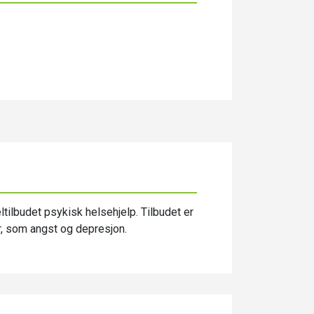
ltilbudet psykisk helsehjelp. Tilbudet er
r, som angst og depresjon.