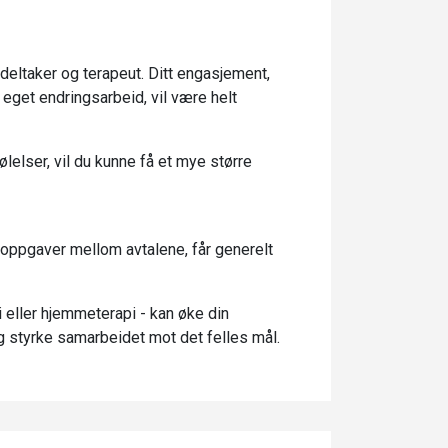
eltaker og terapeut. Ditt engasjement,
t eget endringsarbeid, vil være helt
ølelser, vil du kunne få et mye større
ppgaver mellom avtalene, får generelt
 eller hjemmeterapi - kan øke din
egg styrke samarbeidet mot det felles mål.