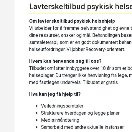
Lavterskeltilbud psykisk hels
Om lavterskeltilbud psykisk helsehjelp
Vi arbeider for å fremme selvstendighet og evne t
dine ressurser, ønsker og mål. Behandlingen baser
samtaleterapi, som er en godt dokumentert beha
helseutfordringer. Vi jobber Recovery-orientert.
Hvem kan henvende seg til oss?
Tilbudet omfatter innbyggere over 18 år som er 
helseplager. Du trenger ikke henvisning fra lege, m
med fastlegen underveis. Tilbudet er gratis.
Hva kan jeg få hjelp til?
Veiledningssamtaler
Strukturere hverdagen og legge planer
Medisinhåndtering
Samarbeid med andre aktuelle instanser