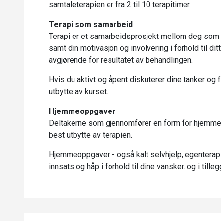
samtaleterapien er fra 2 til 10 terapitimer.
Terapi som samarbeid
Terapi er et samarbeidsprosjekt mellom deg som d
samt din motivasjon og involvering i forhold til dit
avgjørende for resultatet av behandlingen.
Hvis du aktivt og åpent diskuterer dine tanker og f
utbytte av kurset.
Hjemmeoppgaver
Deltakerne som gjennomfører en form for hjemmeo
best utbytte av terapien.
Hjemmeoppgaver - også kalt selvhjelp, egenterapi
innsats og håp i forhold til dine vansker, og i till