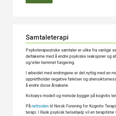
Samtaleterapi
Psykoterapeutiske samtaler er ulike fra vanlige s
deltakerne med å endre psykiske reaksjoner og at
og/eller hemmet fungering.
I arbeidet med endringene er det nyttig med en m
opprettholder negative følelser og uhensiktsmessig
å endre disse årsakene.
Kvitsøys modell og metode bygger på kognitiv ter
På
nettsiden
til Norsk Forening for Kognitiv Terap
terapi. I Rask psykisk helsehjelp vil en terapitime