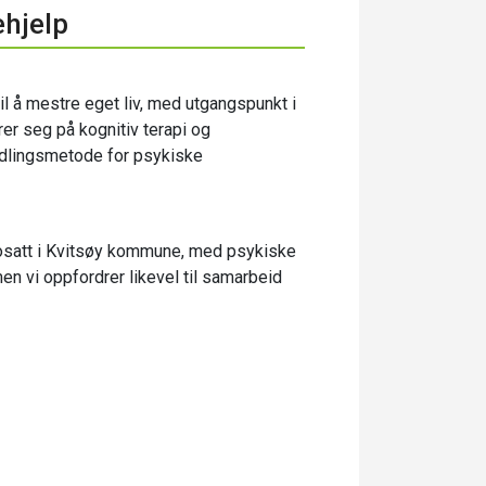
ehjelp
il å mestre eget liv, med utgangspunkt i
er seg på kognitiv terapi og
ndlingsmetode for psykiske
bosatt i Kvitsøy kommune, med psykiske
en vi oppfordrer likevel til samarbeid