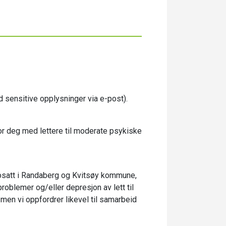
 sensitive opplysninger via e-post).
or deg med lettere til moderate psykiske
bosatt i Randaberg og Kvitsøy kommune,
oblemer og/eller depresjon av lett til
 men vi oppfordrer likevel til samarbeid