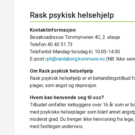
Rask psykisk helsehjelp
Kontaktinformasjon:
Besøksadresse: Torvmyrveien 4C, 2. etasje
Telefon: 40 40 51 73
Telefontid: Mandag-torsdag kl. 10.00-14.00
E-post:
rph@randaberg.kommune.no
(NB: Ikke send
Om Rask psykisk helsehjelp
Rask psykisk helsehjelp er et behandlingstilbud f
plager, som angst og depresjon.
Hvem kan henvende seg til oss?
Tilbudet omfatter innbyggere over 16 år som er 
med psykiske helseplager som blant annet angstpr
moderat grad. Du trenger ikke henvisning fra lege,
med fastlegen underveis.