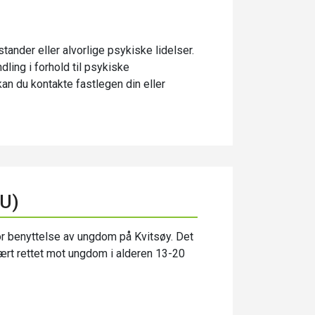
stander eller alvorlige psykiske lidelser.
ling i forhold til psykiske
kan du kontakte fastlegen din eller
FU)
or benyttelse av ungdom på Kvitsøy. Det
mært rettet mot ungdom i alderen 13-20