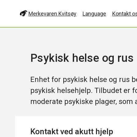
Merkevaren Kvitsøy
Language
Kontakt o
Psykisk helse og rus
Enhet for psykisk helse og rus b
psykisk helsehjelp. Tilbudet er f
moderate psykiske plager, som 
Kontakt ved akutt hjelp