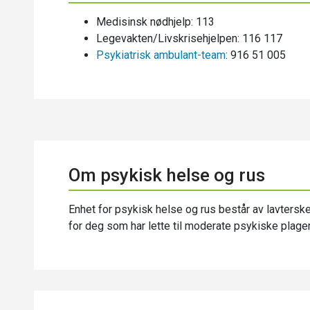
Medisinsk nødhjelp: 113
Legevakten/Livskrisehjelpen: 116 117
Psykiatrisk ambulant-team
: 916 51 005
Om psykisk helse og rus
Enhet for psykisk helse og rus består av lavterske
for deg som har lette til moderate psykiske plage