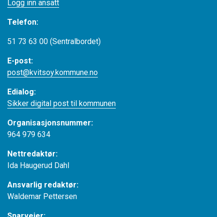
Logg inn ansatt
Telefon:
51 73 63 00 (Sentralbordet)
E-post:
post@kvitsoy.kommune.no
Edialog:
Sikker digital post til kommunen
Organisasjonsnummer:
964 979 634
Nettredaktør:
Ida Haugerud Dahl
Ansvarlig redaktør:
Waldemar Pettersen
Snarveier: