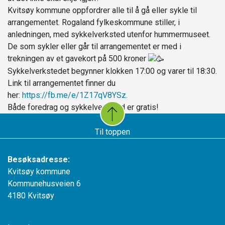
Kvitsøy kommune oppfordrer alle til å gå eller sykle til
arrangementet. Rogaland fylkeskommune stiller, i
anledningen, med sykkelverksted utenfor hummermuseet.
De som sykler eller går til arrangementet er med i
trekningen av et gavekort på 500 kroner
Sykkelverkstedet begynner klokken 17:00 og varer til 18:30.
Link til arrangementet finner du
her:
https://fb.me/e/1Z17qV8YSz.
Både foredrag og sykkelverksted er gratis!
Til toppen
Besøksadresse:
Kvitsøy kommune
Kommunehusveien 6
4180 Kvitsøy