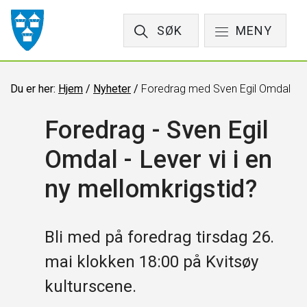
SØK
MENY
Du er her:
Hjem
/
Nyheter
/
Foredrag med Sven Egil Omdal
Foredrag - Sven Egil
Omdal - Lever vi i en
ny mellomkrigstid?
Bli med på foredrag tirsdag 26.
mai klokken 18:00 på Kvitsøy
kulturscene.