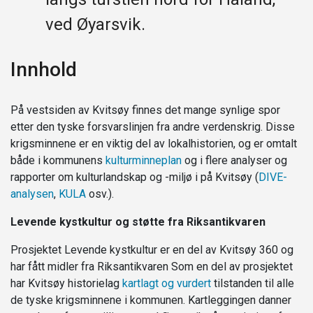
ved Øyarsvik.
Innhold
På vestsiden av Kvitsøy finnes det mange synlige spor
etter den tyske forsvarslinjen fra andre verdenskrig. Disse
krigsminnene er en viktig del av lokalhistorien, og er omtalt
både i kommunens
kulturminneplan
og i flere analyser og
rapporter om kulturlandskap og -miljø i på Kvitsøy (
DIVE-
analysen
,
KULA
osv.).
Levende kystkultur og støtte fra Riksantikvaren
Prosjektet Levende kystkultur er en del av Kvitsøy 360 og
har fått midler fra Riksantikvaren Som en del av prosjektet
har Kvitsøy historielag
kartlagt og vurdert
tilstanden til alle
de tyske krigsminnene i kommunen. Kartleggingen danner