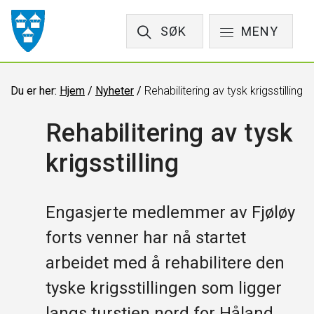
SØK
MENY
Du er her:
Hjem
/
Nyheter
/
Rehabilitering av tysk krigsstilling
Rehabilitering av tysk
krigsstilling
Engasjerte medlemmer av Fjøløy
forts venner har nå startet
arbeidet med å rehabilitere den
tyske krigsstillingen som ligger
langs turstien nord for Håland,