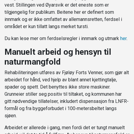
vest. Stillingen ved Øyarsvik er det eneste som er
tilgjengelig for publikum. Beitene her er definert som
innmark og er ikke omfattet av allemannsretten, ferdsel i
området er kun tillatt langs merket tursti.
Du kan lese mer om ferdselsregler i innmark og utmark
her
.
Manuelt arbeid og hensyn til
naturmangfold
Rehabiliteringen utføres av Fjøløy Forts Venner, som gjør alt
arbeidet for hånd, ved hjelp av blant annet kjettingtalje,
spader og spett. Det benyttes ikke store maskiner.
Grunneier stiller seg positiv til tiltaket, og kommunen har
gitt nødvendige tillatelser, inkludert dispensasjon fra LNFR-
formål og fra byggeforbudet i 100‑metersbeltet langs
sjøen.
Arbeidet er allerede i gang, men fordi det er tungt manuelt