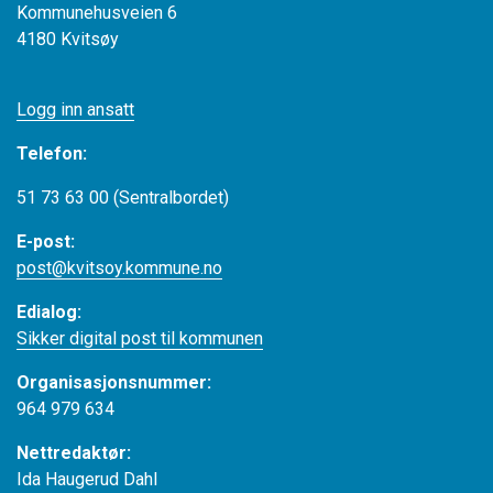
Kommunehusveien 6
4180 Kvitsøy
Logg inn ansatt
Telefon:
51 73 63 00 (Sentralbordet)
E-post:
post@kvitsoy.kommune.no
Edialog:
Sikker digital post til kommunen
Organisasjonsnummer:
964 979 634
Nettredaktør:
Ida Haugerud Dahl