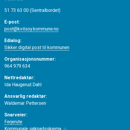
51 73 63 00 (Sentralbordet)
E-post:
post@kvitsoy.kommune.no
Edialog:
Sikker digital post til kommunen
Organisasjonsnummer:
964 979 634
Nettredaktør:
Ida Haugerud Dahl
Ansvarlig redaktør:
Waldemar Pettersen
Snarveier:
Ferjerute
Kommunale søknadsskjema