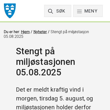
SØK
MENY
Du er her:
Hjem
/
Nyheter
/
Stengt på miljøstasjon
05.08.2025
Stengt på
miljøstasjonen
05.08.2025
Det er meldt kraftig vind i
morgen, tirsdag 5. august, og
miljøstasjonen holder derfor