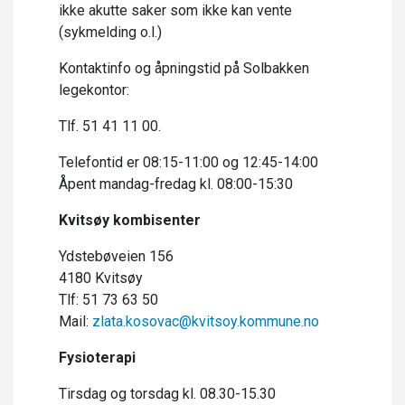
ikke akutte saker som ikke kan vente
(sykmelding o.l.)
Kontaktinfo og åpningstid på Solbakken
legekontor:
Tlf. 51 41 11 00.
Telefontid er 08:15-11:00 og 12:45-14:00
Åpent mandag-fredag kl. 08:00-15:30
Kvitsøy kombisenter
Ydstebøveien 156
4180 Kvitsøy
Tlf: 51 73 63 50
Mail:
zlata.kosovac@kvitsoy.kommune.no
Fysioterapi
Tirsdag og torsdag kl. 08.30-15.30