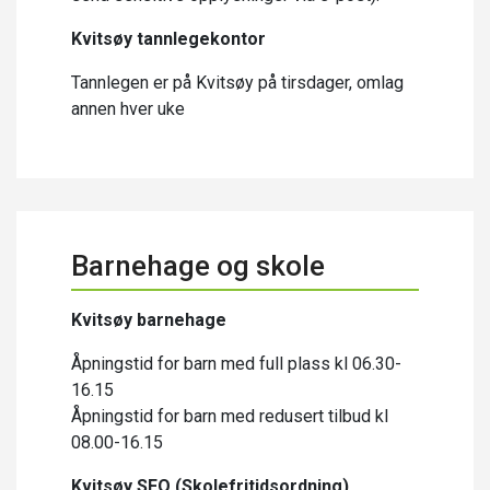
Kvitsøy tannlegekontor
Tannlegen er på Kvitsøy på tirsdager, omlag
annen hver uke
Barnehage og skole
Kvitsøy barnehage
Åpningstid for barn med full plass kl 06.30-
16.15
Åpningstid for barn med redusert tilbud kl
08.00-16.15
Kvitsøy SFO (Skolefritidsordning)