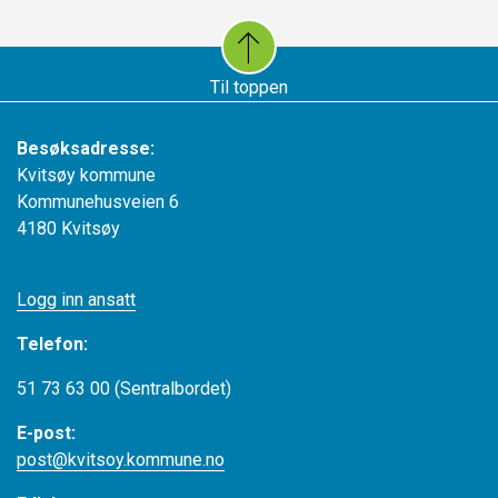
Til toppen
Besøksadresse:
Kvitsøy kommune
Kommunehusveien 6
4180 Kvitsøy
Logg inn ansatt
Telefon:
51 73 63 00 (Sentralbordet)
E-post:
post@kvitsoy.kommune.no