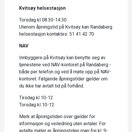
Kvitsøy helsestasjon
Torsdag kl 08.30-14.30
Utenom åpningstid på Kvitsøy kan Randaberg
helsestasjon kontaktes: 51 41 42 70
NAV
Innbyggere på Kvitsøy kan benytte seg av
tjenestene ved NAV-kontoret på Randaberg -
både per telefon og ved å møte opp på NAV-
kontoret. Følgende åpningstider gjelder om
du ikke har avtalt tid på forhånd.
Tirsdag kl 10-12
Torsdag kl 10-12
Merk at åpningstiden over gjelder for
informasjon og veiledning uten avtaler. For
avtalte møter er åpningstiden man-fre kl. 9-