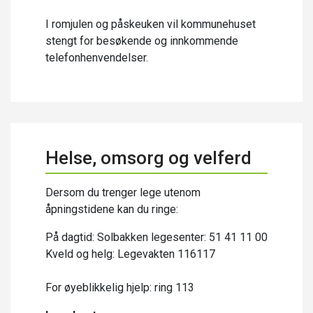
I romjulen og påskeuken vil kommunehuset
stengt for besøkende og innkommende
telefonhenvendelser.
Helse, omsorg og velferd
Dersom du trenger lege utenom
åpningstidene kan du ringe:
På dagtid: Solbakken legesenter: 51 41 11 00
Kveld og helg: Legevakten 116117
For øyeblikkelig hjelp: ring 113