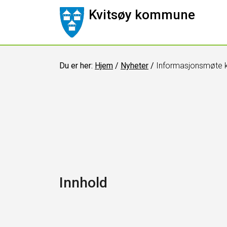
Kvitsøy kommune
Du er her:
Hjem
/
Nyheter
/
Informasjonsmøte 
Innhold