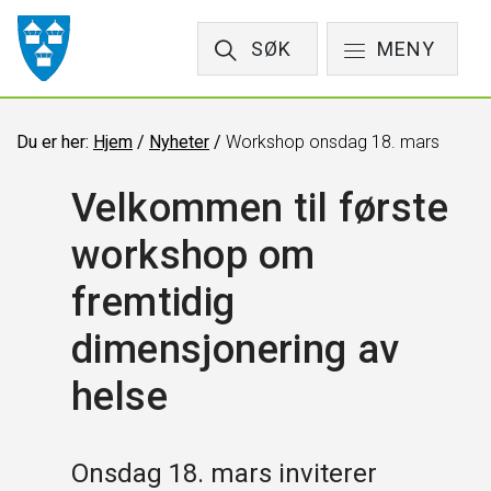
SØK
MENY
Du er her:
Hjem
/
Nyheter
/
Workshop onsdag 18. mars
Velkommen til første
workshop om
fremtidig
dimensjonering av
helse
Onsdag 18. mars inviterer