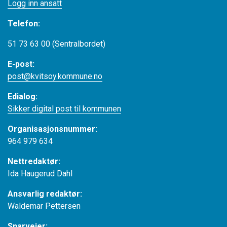
Logg inn ansatt
Telefon:
51 73 63 00 (Sentralbordet)
E-post:
post@kvitsoy.kommune.no
Edialog:
Sikker digital post til kommunen
Organisasjonsnummer:
964 979 634
Nettredaktør:
Ida Haugerud Dahl
Ansvarlig redaktør:
Waldemar Pettersen
Snarveier: