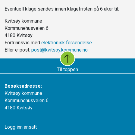
Eventuell klage sendes innen klagefristen på 6 uker til:
Kvitsøy kommune
Kommunehusveien 6
4180 Kvitsøy
Fortrinnsvis med
elektronisk forsendelse
Eller e-post:
post@kvitsoy.kommune.no
Til toppen
Besøksadresse:
Kvitsøy kommune
Kommunehusveien 6
4180 Kvitsøy
Logg inn ansatt