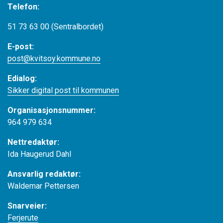
Telefon:
51 73 63 00 (Sentralbordet)
E-post:
post@kvitsoy.kommune.no
Edialog:
Sikker digital post til kommunen
Organisasjonsnummer:
964 979 634
Nettredaktør:
Ida Haugerud Dahl
Ansvarlig redaktør:
Waldemar Pettersen
Snarveier:
Ferjerute