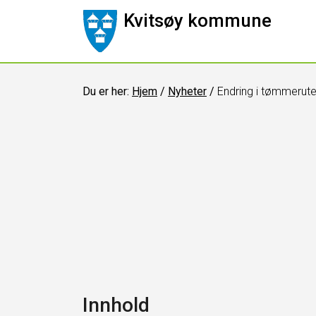
Kvitsøy kommune
Du er her:
Hjem
/
Nyheter
/
Endring i tømmerut
Innhold