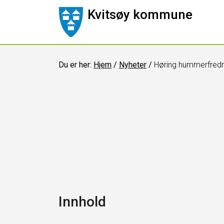
Kvitsøy kommune
Du er her:
Hjem
/
Nyheter
/
Høring hummerfred
Innhold