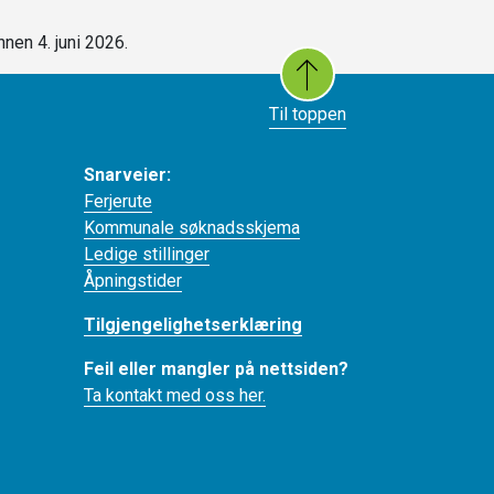
nen 4. juni 2026.
Til toppen
Snarveier:
Ferjerute
Kommunale søknadsskjema
Ledige stillinger
Åpningstider
Tilgjengelighetserklæring
Feil eller mangler på nettsiden?
Ta kontakt med oss her.