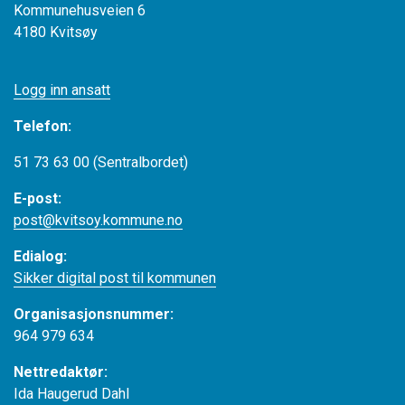
Kommunehusveien 6
4180 Kvitsøy
Logg inn ansatt
Telefon:
51 73 63 00 (Sentralbordet)
E-post:
post@kvitsoy.kommune.no
Edialog:
Sikker digital post til kommunen
Organisasjonsnummer:
964 979 634
Nettredaktør:
Ida Haugerud Dahl