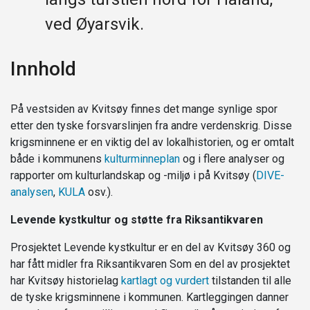
ved Øyarsvik.
Innhold
På vestsiden av Kvitsøy finnes det mange synlige spor
etter den tyske forsvarslinjen fra andre verdenskrig. Disse
krigsminnene er en viktig del av lokalhistorien, og er omtalt
både i kommunens
kulturminneplan
og i flere analyser og
rapporter om kulturlandskap og -miljø i på Kvitsøy (
DIVE-
analysen
,
KULA
osv.).
Levende kystkultur og støtte fra Riksantikvaren
Prosjektet Levende kystkultur er en del av Kvitsøy 360 og
har fått midler fra Riksantikvaren Som en del av prosjektet
har Kvitsøy historielag
kartlagt og vurdert
tilstanden til alle
de tyske krigsminnene i kommunen. Kartleggingen danner