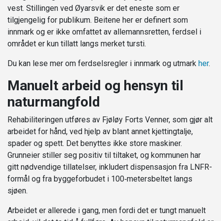
vest. Stillingen ved Øyarsvik er det eneste som er
tilgjengelig for publikum. Beitene her er definert som
innmark og er ikke omfattet av allemannsretten, ferdsel i
området er kun tillatt langs merket tursti.
Du kan lese mer om ferdselsregler i innmark og utmark
her
.
Manuelt arbeid og hensyn til
naturmangfold
Rehabiliteringen utføres av Fjøløy Forts Venner, som gjør alt
arbeidet for hånd, ved hjelp av blant annet kjettingtalje,
spader og spett. Det benyttes ikke store maskiner.
Grunneier stiller seg positiv til tiltaket, og kommunen har
gitt nødvendige tillatelser, inkludert dispensasjon fra LNFR-
formål og fra byggeforbudet i 100‑metersbeltet langs
sjøen.
Arbeidet er allerede i gang, men fordi det er tungt manuelt