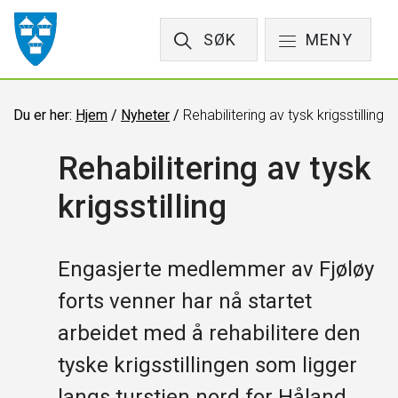
SØK
MENY
Du er her:
Hjem
/
Nyheter
/
Rehabilitering av tysk krigsstilling
Rehabilitering av tysk
krigsstilling
Engasjerte medlemmer av Fjøløy
forts venner har nå startet
arbeidet med å rehabilitere den
tyske krigsstillingen som ligger
langs turstien nord for Håland,